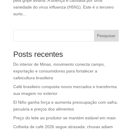
pela gripe aviária. A doença é causada por uma
variedade do vírus influenza (H5N1). Este é o terceiro
surto...
Pesquisar
Posts recentes
Do interior de Minas, movimento conecta campo,
exportação e consumidores para fortalecer a
cafeicultura brasileira
Café brasileiro conquista novos mercados e transforma
sua imagem no exterior
El Niño ganha força e aumenta preocupação com safra,
pecuária e preços dos alimentos
Preço do leite ao produtor se mantém estável em maio
Colheita de café 2026 segue atrasada: chuvas adiam