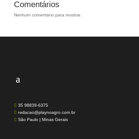
Comentários
Nenhum comentário para mostrar.
35 98839-6375

redacao@playnoagro.com.br

São Paulo | Minas Gerais
