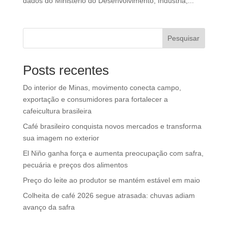
dados do Ministério do Desenvolvimento, Indústria,...
Pesquisar
Posts recentes
Do interior de Minas, movimento conecta campo,
exportação e consumidores para fortalecer a
cafeicultura brasileira
Café brasileiro conquista novos mercados e transforma
sua imagem no exterior
El Niño ganha força e aumenta preocupação com safra,
pecuária e preços dos alimentos
Preço do leite ao produtor se mantém estável em maio
Colheita de café 2026 segue atrasada: chuvas adiam
avanço da safra