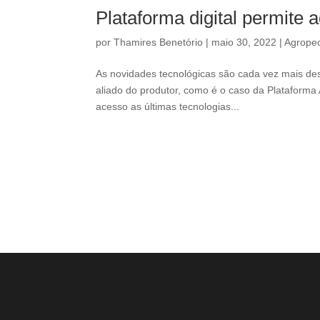
Plataforma digital permite 
por
Thamires Benetório
|
maio 30, 2022
|
Agropec
As novidades tecnológicas são cada vez mais dest
aliado do produtor, como é o caso da Plataforma 
acesso as últimas tecnologias...