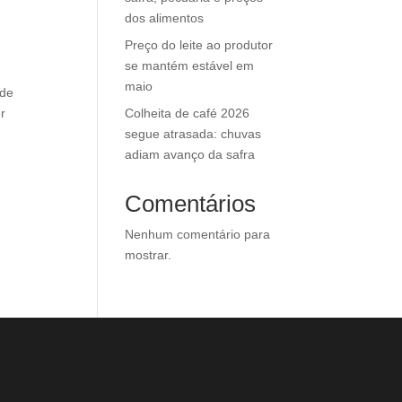
dos alimentos
Preço do leite ao produtor
se mantém estável em
maio
nde
Colheita de café 2026
r
segue atrasada: chuvas
adiam avanço da safra
Comentários
Nenhum comentário para
mostrar.