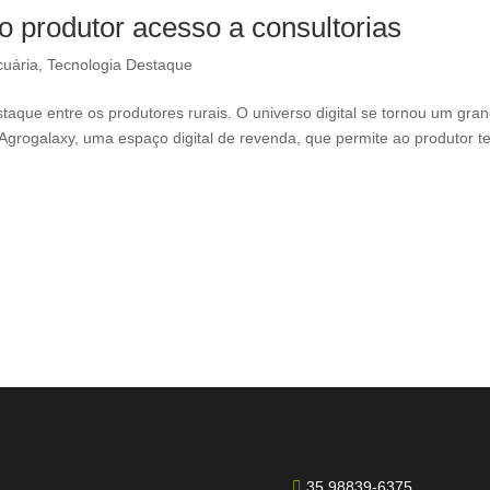
ao produtor acesso a consultorias
uária
,
Tecnologia Destaque
aque entre os produtores rurais. O universo digital se tornou um gra
Agrogalaxy, uma espaço digital de revenda, que permite ao produtor te
35 98839-6375
