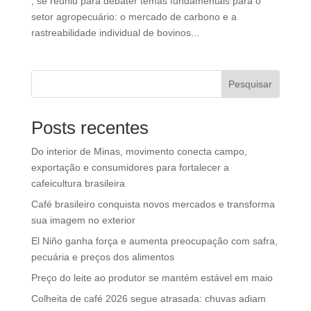
, se reuniu para debater temas fundamentais para o
setor agropecuário: o mercado de carbono e a
rastreabilidade individual de bovinos...
Pesquisar
Posts recentes
Do interior de Minas, movimento conecta campo,
exportação e consumidores para fortalecer a
cafeicultura brasileira
Café brasileiro conquista novos mercados e transforma
sua imagem no exterior
El Niño ganha força e aumenta preocupação com safra,
pecuária e preços dos alimentos
Preço do leite ao produtor se mantém estável em maio
Colheita de café 2026 segue atrasada: chuvas adiam