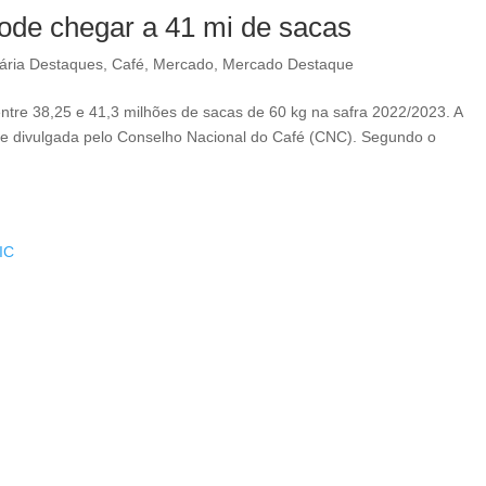
ode chegar a 41 mi de sacas
ária Destaques
,
Café
,
Mercado
,
Mercado Destaque
 entre 38,25 e 41,3 milhões de sacas de 60 kg na safra 2022/2023. A
23” e divulgada pelo Conselho Nacional do Café (CNC). Segundo o