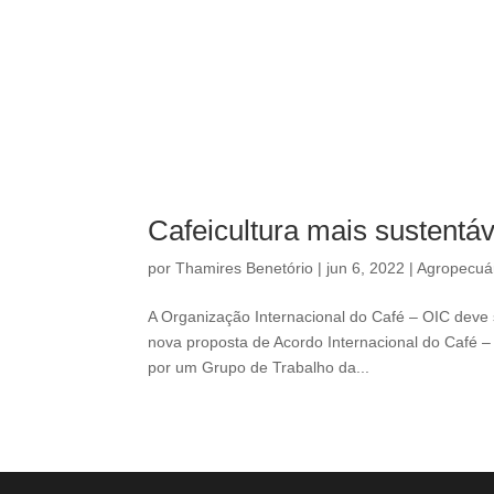
Cafeicultura mais sustentá
por
Thamires Benetório
|
jun 6, 2022
|
Agropecuá
A Organização Internacional do Café – OIC deve 
nova proposta de Acordo Internacional do Café –
por um Grupo de Trabalho da...