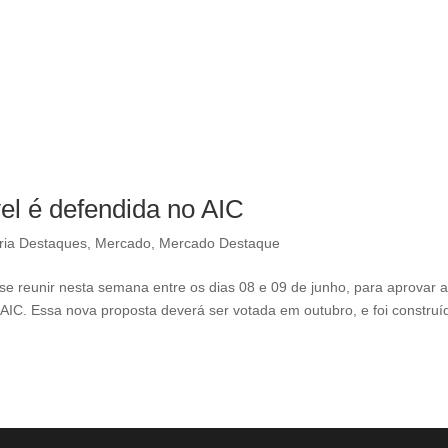
vel é defendida no AIC
ria Destaques
,
Mercado
,
Mercado Destaque
se reunir nesta semana entre os dias 08 e 09 de junho, para aprovar 
 AIC. Essa nova proposta deverá ser votada em outubro, e foi construí