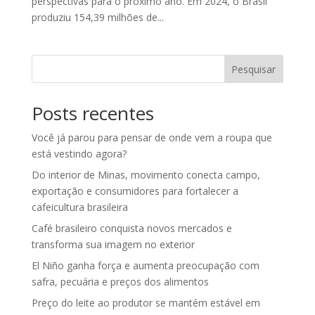
perspectivas para o próximo ano. Em 2024, o Brasil
produziu 154,39 milhões de...
Pesquisar
Posts recentes
Você já parou para pensar de onde vem a roupa que
está vestindo agora?
Do interior de Minas, movimento conecta campo,
exportação e consumidores para fortalecer a
cafeicultura brasileira
Café brasileiro conquista novos mercados e
transforma sua imagem no exterior
El Niño ganha força e aumenta preocupação com
safra, pecuária e preços dos alimentos
Preço do leite ao produtor se mantém estável em