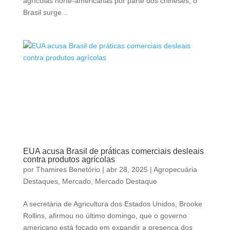
agrícolas norte-americanas por parte dos chineses, o
Brasil surge...
EUA acusa Brasil de práticas comerciais desleais
contra produtos agrícolas
por
Thamires Benetório
|
abr 28, 2025
|
Agropecuária
Destaques
,
Mercado
,
Mercado Destaque
A secretária de Agricultura dos Estados Unidos, Brooke
Rollins, afirmou no último domingo, que o governo
americano está focado em expandir a presença dos