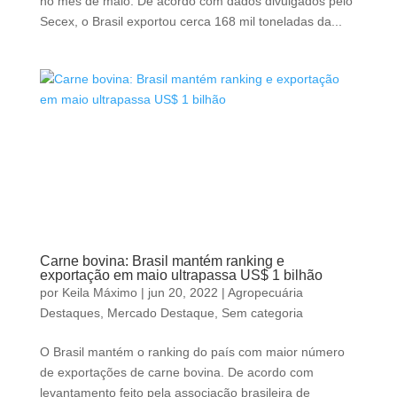
no mês de maio. De acordo com dados divulgados pelo
Secex, o Brasil exportou cerca 168 mil toneladas da...
Carne bovina: Brasil mantém ranking e
exportação em maio ultrapassa US$ 1 bilhão
por
Keila Máximo
|
jun 20, 2022
|
Agropecuária
Destaques
,
Mercado Destaque
,
Sem categoria
O Brasil mantém o ranking do país com maior número
de exportações de carne bovina. De acordo com
levantamento feito pela associação brasileira de