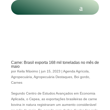
Carne: Brasil exporta 168 mil toneladas no mês de
maio
por
Keila Máximo
|
jun 15, 2023
|
Agenda Agrícola
,
Agropecuária
,
Agropecuária Destaques
,
Boi gordo
,
Carnes
Segundo Centro de Estudos Avançados em Economia
Aplicada, o Cepea, as exportações brasileiras de carne
bovina in natura registraram um aumento considerável