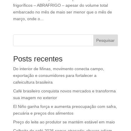
frigoríficos – ABRAFRIGO – apesar do volume total
embarcado no mês de maio ser menor que o mês de
março, onde o...
Pesquisar
Posts recentes
Do interior de Minas, movimento conecta campo,
exportação e consumidores para fortalecer a
cafeicultura brasileira
Café brasileiro conquista novos mercados e transforma
sua imagem no exterior
El Niño ganha força e aumenta preocupação com safra,
pecuária e preços dos alimentos
Preço do leite ao produtor se mantém estável em maio
Colheita de café 2026 segue atrasada: chuvas adiam