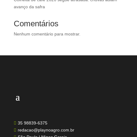
avanço da safra
Comentários
Nenhum comentário para mostrar.
35 98839-6375

redacao@playnoagro.com.br
