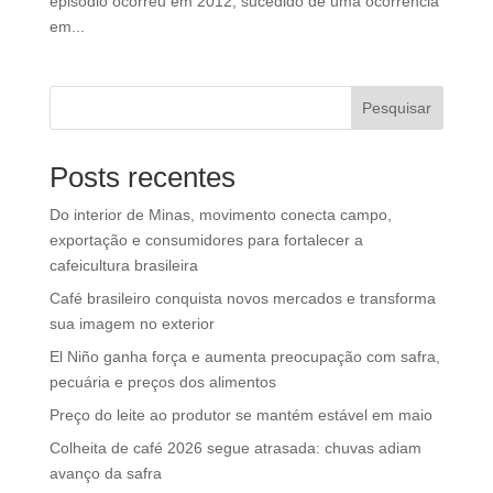
episódio ocorreu em 2012, sucedido de uma ocorrência
em...
Pesquisar
Posts recentes
Do interior de Minas, movimento conecta campo,
exportação e consumidores para fortalecer a
cafeicultura brasileira
Café brasileiro conquista novos mercados e transforma
sua imagem no exterior
El Niño ganha força e aumenta preocupação com safra,
pecuária e preços dos alimentos
Preço do leite ao produtor se mantém estável em maio
Colheita de café 2026 segue atrasada: chuvas adiam
avanço da safra