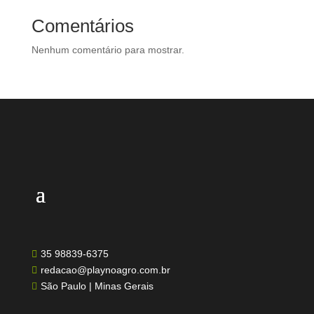
Comentários
Nenhum comentário para mostrar.
35 98839-6375

redacao@playnoagro.com.br

São Paulo | Minas Gerais
