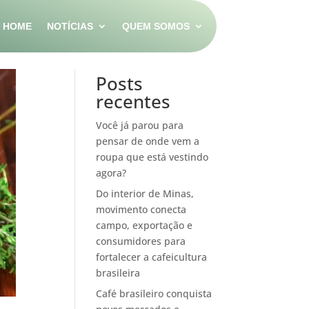
HOME
NOTÍCIAS
QUEM SOMOS
Pesquisar
Posts
recentes
Você já parou para
pensar de onde vem a
roupa que está vestindo
agora?
Do interior de Minas,
movimento conecta
campo, exportação e
consumidores para
fortalecer a cafeicultura
brasileira
Café brasileiro conquista