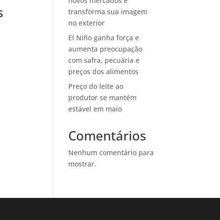
novos mercados e
s
transforma sua imagem
no exterior
El Niño ganha força e
aumenta preocupação
com safra, pecuária e
preços dos alimentos
Preço do leite ao
produtor se mantém
estável em maio
Comentários
Nenhum comentário para
mostrar.