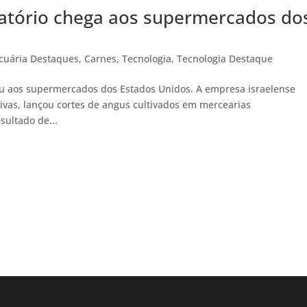
ratório chega aos supermercados do
cuária Destaques
,
Carnes
,
Tecnologia
,
Tecnologia Destaque
ou aos supermercados dos Estados Unidos. A empresa israelense
ivas, lançou cortes de angus cultivados em mercearias
sultado de...