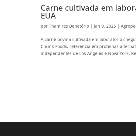
Carne cultivada em labo
EUA
por
Thamires Benetório
|
jan 9, 2025
|
Agrope
A carne bovina cultivada em laboratório cheg
Chunk Foods, referência em proteínas alternat
independentes de Los Angeles e Nova York. Re