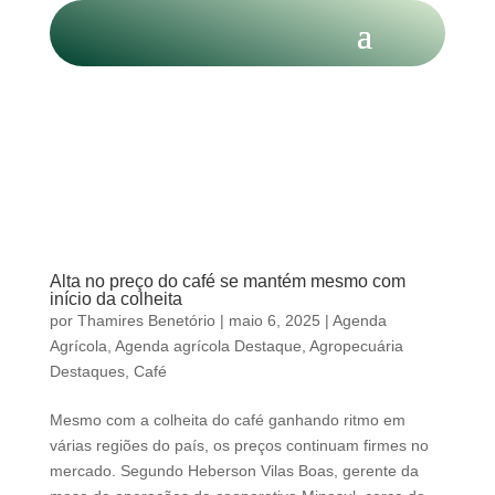
Alta no preço do café se mantém mesmo com
início da colheita
por
Thamires Benetório
|
maio 6, 2025
|
Agenda
Agrícola
,
Agenda agrícola Destaque
,
Agropecuária
Destaques
,
Café
Mesmo com a colheita do café ganhando ritmo em
várias regiões do país, os preços continuam firmes no
mercado. Segundo Heberson Vilas Boas, gerente da