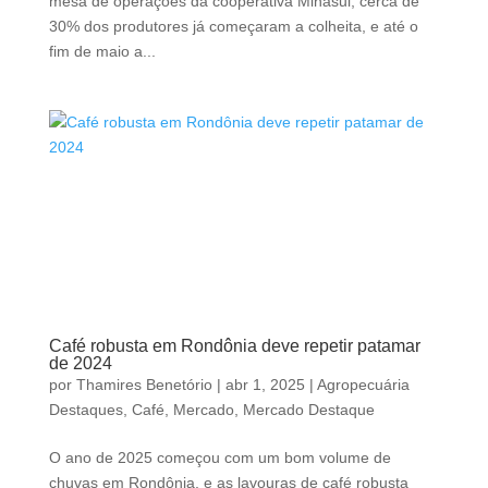
mesa de operações da cooperativa Minasul, cerca de
30% dos produtores já começaram a colheita, e até o
fim de maio a...
Café robusta em Rondônia deve repetir patamar
de 2024
por
Thamires Benetório
|
abr 1, 2025
|
Agropecuária
Destaques
,
Café
,
Mercado
,
Mercado Destaque
O ano de 2025 começou com um bom volume de
chuvas em Rondônia, e as lavouras de café robusta