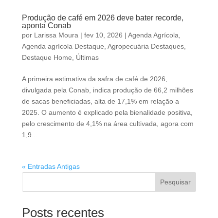
Produção de café em 2026 deve bater recorde,
aponta Conab
por
Larissa Moura
|
fev 10, 2026
|
Agenda Agrícola
,
Agenda agrícola Destaque
,
Agropecuária Destaques
,
Destaque Home
,
Últimas
A primeira estimativa da safra de café de 2026,
divulgada pela Conab, indica produção de 66,2 milhões
de sacas beneficiadas, alta de 17,1% em relação a
2025. O aumento é explicado pela bienalidade positiva,
pelo crescimento de 4,1% na área cultivada, agora com
1,9...
« Entradas Antigas
Pesquisar
Posts recentes