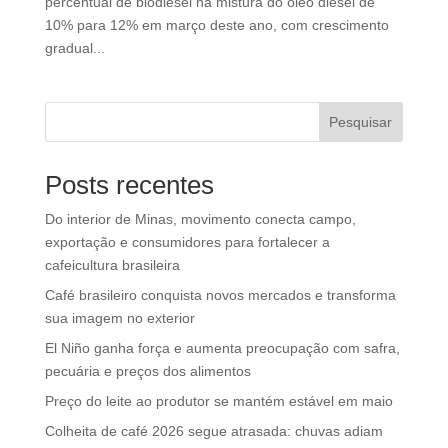
percentual de biodiesel na mistura do óleo diesel de
10% para 12% em março deste ano, com crescimento
gradual...
Pesquisar
Posts recentes
Do interior de Minas, movimento conecta campo,
exportação e consumidores para fortalecer a
cafeicultura brasileira
Café brasileiro conquista novos mercados e transforma
sua imagem no exterior
El Niño ganha força e aumenta preocupação com safra,
pecuária e preços dos alimentos
Preço do leite ao produtor se mantém estável em maio
Colheita de café 2026 segue atrasada: chuvas adiam