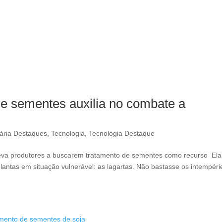
de sementes auxilia no combate a
ária Destaques
,
Tecnologia
,
Tecnologia Destaque
o leva produtores a buscarem tratamento de sementes como recurso Ela
antas em situação vulnerável: as lagartas. Não bastasse os intempéri