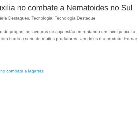
xilia no combate a Nematoides no Sul
ária Destaques
,
Tecnologia
,
Tecnologia Destaque
to de pragas, as lavouras de soja estão enfrentando um inimigo oculto.
tem tirado o sono de muitos produtores. Um deles é o produtor Fern