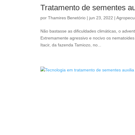
Tratamento de sementes au
por
Thamires Benetório
|
jun 23, 2022
|
Agropecu
Não bastasse as dificuldades climáticas, o adven
Extremamente agressivo e nocivo os nematoides 
Itacir, da fazenda Tamiozo, no...