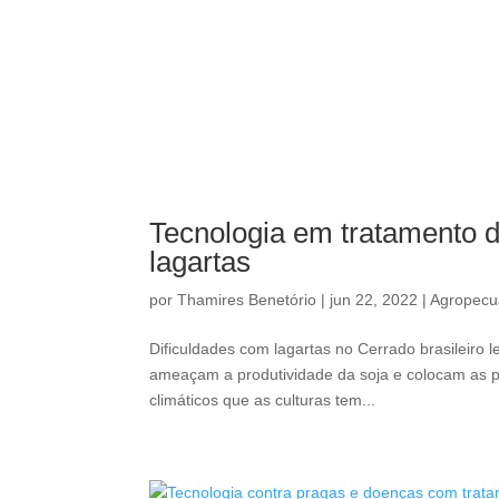
Tecnologia em tratamento 
lagartas
por
Thamires Benetório
|
jun 22, 2022
|
Agropecu
Dificuldades com lagartas no Cerrado brasileir
ameaçam a produtividade da soja e colocam as pl
climáticos que as culturas tem...