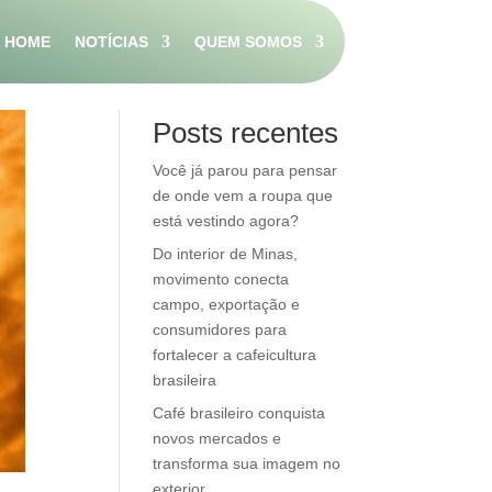
HOME
NOTÍCIAS
QUEM SOMOS
Pesquisar
Posts recentes
Você já parou para pensar
de onde vem a roupa que
está vestindo agora?
Do interior de Minas,
movimento conecta
campo, exportação e
consumidores para
fortalecer a cafeicultura
brasileira
Café brasileiro conquista
novos mercados e
transforma sua imagem no
exterior