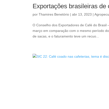
Exportações brasileiras d
por
Thamires Benetório
|
abr 13, 2023
|
Agropecu
O Conselho dos Exportadores de Café do Brasil 
março em comparação com o mesmo período do a
de sacas, e o faturamento teve um recuo...