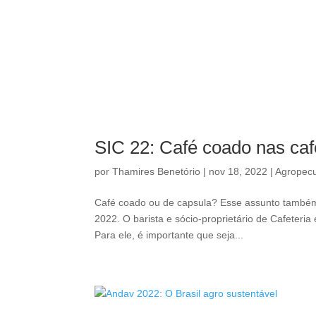
SIC 22: Café coado nas cafe
por
Thamires Benetório
|
nov 18, 2022
|
Agropecu
Café coado ou de capsula? Esse assunto também
2022. O barista e sócio-proprietário de Cafeteria
Para ele, é importante que seja...