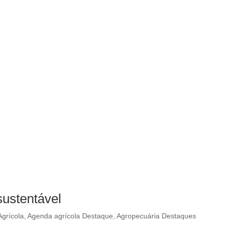
sustentável
grícola
,
Agenda agrícola Destaque
,
Agropecuária Destaques