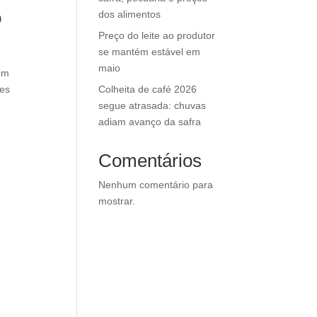
o
dos alimentos
Preço do leite ao produtor
se mantém estável em
maio
 em
Colheita de café 2026
ões
segue atrasada: chuvas
adiam avanço da safra
Comentários
Nenhum comentário para
mostrar.