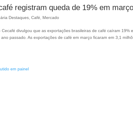
e café registram queda de 19% em març
ária Destaques
,
Café
,
Mercado
– Cecafé divulgou que as exportações brasileiras de café caíram 19%
no passado. As exportações de café em março ficaram em 3,1 milh