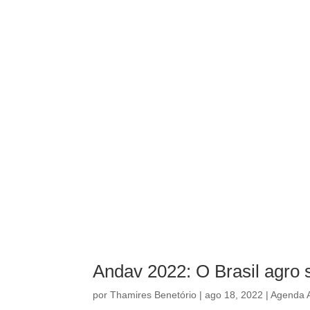
Andav 2022: O Brasil agro 
por
Thamires Benetório
|
ago 18, 2022
|
Agenda A