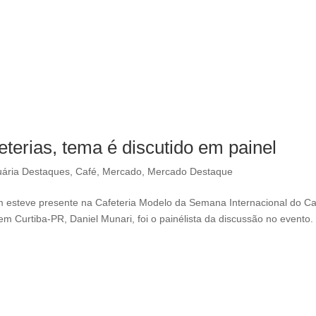
terias, tema é discutido em painel
ária Destaques
,
Café
,
Mercado
,
Mercado Destaque
 esteve presente na Cafeteria Modelo da Semana Internacional do Ca
 em Curtiba-PR, Daniel Munari, foi o painélista da discussão no evento.