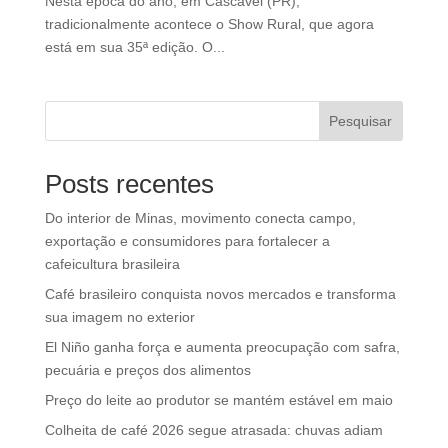
Nesta época do ano, em Cascavel (PR),
tradicionalmente acontece o Show Rural, que agora
está em sua 35ª edição. O...
Pesquisar
Posts recentes
Do interior de Minas, movimento conecta campo,
exportação e consumidores para fortalecer a
cafeicultura brasileira
Café brasileiro conquista novos mercados e transforma
sua imagem no exterior
El Niño ganha força e aumenta preocupação com safra,
pecuária e preços dos alimentos
Preço do leite ao produtor se mantém estável em maio
Colheita de café 2026 segue atrasada: chuvas adiam