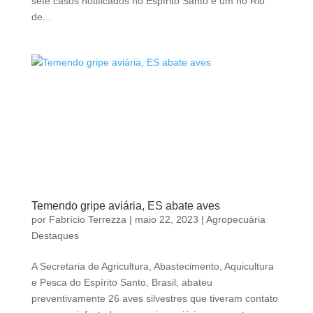
sete casos notificados no Espírito Santo e um no Rio
de...
Temendo gripe aviária, ES abate aves
por
Fabrício Terrezza
|
maio 22, 2023
|
Agropecuária
Destaques
A Secretaria de Agricultura, Abastecimento, Aquicultura
e Pesca do Espírito Santo, Brasil, abateu
preventivamente 26 aves silvestres que tiveram contato