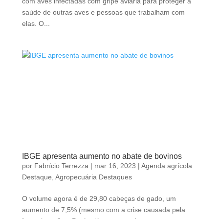
com aves infectadas com gripe aviária para proteger a
saúde de outras aves e pessoas que trabalham com
elas. O...
IBGE apresenta aumento no abate de bovinos
por
Fabrício Terrezza
|
mar 16, 2023
|
Agenda agrícola
Destaque
,
Agropecuária Destaques
O volume agora é de 29,80 cabeças de gado, um
aumento de 7,5% (mesmo com a crise causada pela