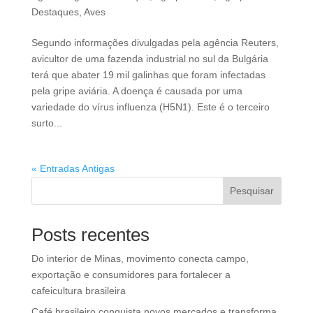
Destaques
,
Aves
Segundo informações divulgadas pela agência Reuters,
avicultor de uma fazenda industrial no sul da Bulgária
terá que abater 19 mil galinhas que foram infectadas
pela gripe aviária. A doença é causada por uma
variedade do vírus influenza (H5N1). Este é o terceiro
surto...
« Entradas Antigas
Pesquisar
Posts recentes
Do interior de Minas, movimento conecta campo,
exportação e consumidores para fortalecer a
cafeicultura brasileira
Café brasileiro conquista novos mercados e transforma