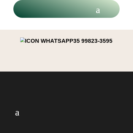
ANUNCIE CONOSCO
35 99823-3595