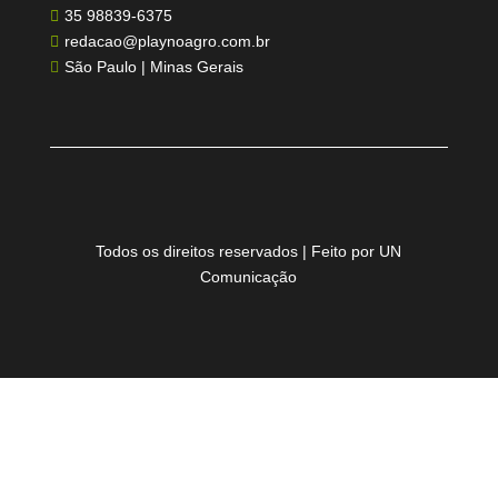
35 98839-6375

redacao@playnoagro.com.br

São Paulo | Minas Gerais

Todos os direitos reservados | Feito por UN
Comunicação