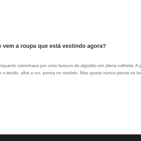
e vem a roupa que está vestindo agora?
enquanto caminhava por uma lavoura de algodão em plena colheita. A 
 o tecido, olha a cor, pensa no modelo. Mas quase nunca pensa na la