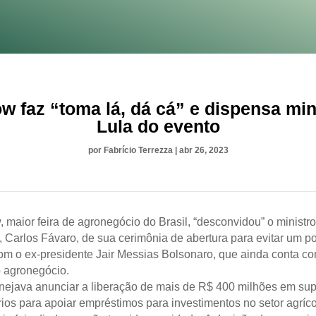
w faz “toma lá, dá cá” e dispensa min
Lula do evento
por
Fabrício Terrezza
|
abr 26, 2023
 maior feira de agronegócio do Brasil, “desconvidou” o ministr
, Carlos Fávaro, de sua cerimônia de abertura para evitar um po
om o ex-presidente Jair Messias Bolsonaro, que ainda conta co
o agronegócio.
nejava anunciar a liberação de mais de R$ 400 milhões em su
ios para apoiar empréstimos para investimentos no setor agríc