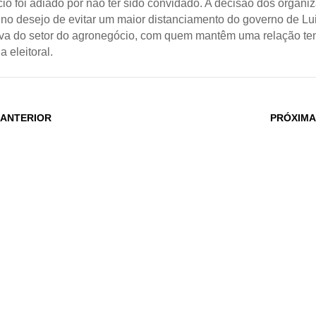
io foi adiado por não ter sido convidado. A decisão dos organi
no desejo de evitar um maior distanciamento do governo de Lui
lva do setor do agronegócio, com quem mantêm uma relação te
 eleitoral.
 ANTERIOR
PRÓXIMA