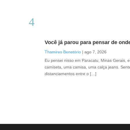
Você já parou para pensar de ond
Thamires Benetório
|
ago 7, 2026
Eu pensei nisso em Paracatu, Minas Gerais, 
camiseta, uma camisa, uma calça jeans. Sente
distanciamentos entre o […]